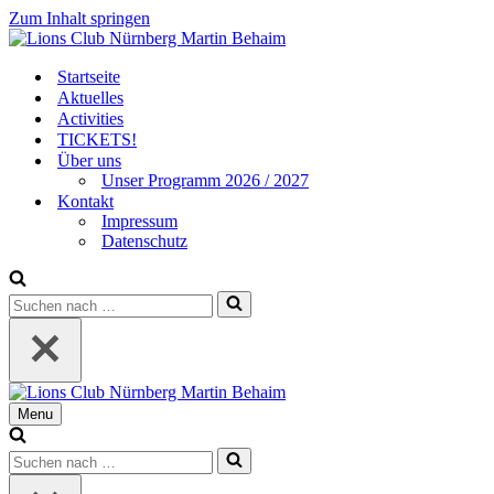
Zum Inhalt springen
Startseite
Aktuelles
Activities
TICKETS!
Über uns
Unser Programm 2026 / 2027
Kontakt
Impressum
Datenschutz
Suchen
nach …
Menu
Navigationsmenü
Suchen
nach …