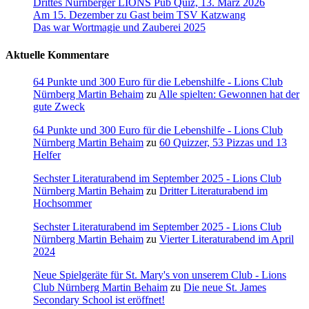
Drittes Nürnberger LIONS Pub Quiz, 13. März 2026
Am 15. Dezember zu Gast beim TSV Katzwang
Das war Wortmagie und Zauberei 2025
Aktuelle Kommentare
64 Punkte und 300 Euro für die Lebenshilfe - Lions Club
Nürnberg Martin Behaim
zu
Alle spielten: Gewonnen hat der
gute Zweck
64 Punkte und 300 Euro für die Lebenshilfe - Lions Club
Nürnberg Martin Behaim
zu
60 Quizzer, 53 Pizzas und 13
Helfer
Sechster Literaturabend im September 2025 - Lions Club
Nürnberg Martin Behaim
zu
Dritter Literaturabend im
Hochsommer
Sechster Literaturabend im September 2025 - Lions Club
Nürnberg Martin Behaim
zu
Vierter Literaturabend im April
2024
Neue Spielgeräte für St. Mary's von unserem Club - Lions
Club Nürnberg Martin Behaim
zu
Die neue St. James
Secondary School ist eröffnet!