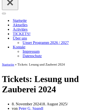
Navigationsmenü
Startseite
Aktuelles
Activities
TICKETS!
Über uns
Unser Programm 2026 / 2027
Kontakt
Impressum
Datenschutz
Startseite
»
Tickets: Lesung und Zauberei 2024
Tickets: Lesung und
Zauberei 2024
8. November 2024
18. August 2025
von
Peter G. Spandl