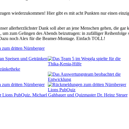
 tragen wiederzukommen! Hier gibt es mit acht Punkten nur einen einzi
r allerherzlichster Dank soll aber an jene Menschen gehen, die gar 
n, um zum Gelingen des Abends beizutragen: in zufälliger Reihenfolge 
e. Dazu noch Alex für die Beamer-Montage. Einfach TOLL!