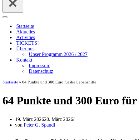
Navigationsmenü
Startseite
Aktuelles
Activities
TICKETS!
Über uns
Unser Programm 2026 / 2027
Kontakt
Impressum
Datenschutz
Startseite
»
64 Punkte und 300 Euro für die Lebenshilfe
64 Punkte und 300 Euro für 
19. März 2026
20. März 2026
von
Peter G. Spandl