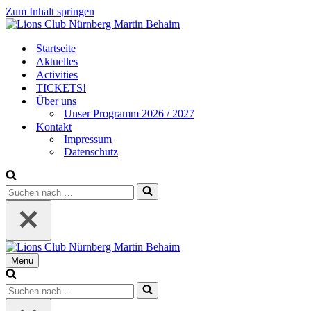
Zum Inhalt springen
Startseite
Aktuelles
Activities
TICKETS!
Über uns
Unser Programm 2026 / 2027
Kontakt
Impressum
Datenschutz
Suchen
nach …
Menu
Navigationsmenü
Suchen
nach …