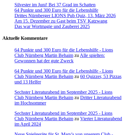
Silvester im Juni! Bei 37 Grad im Schatten
64 Punkte und 300 Euro für die Lebenshilfe
Drittes Nürnberger LIONS Pub Quiz, 13. März 2026
Am 15. Dezember zu Gast beim TSV Katzwang
Das war Wortmagie und Zauberei 2025
Aktuelle Kommentare
64 Punkte und 300 Euro für die Lebenshilfe - Lions
Club Nürnberg Martin Behaim
zu
Alle spielten:
Gewonnen hat der gute Zweck
64 Punkte und 300 Euro für die Lebenshilfe - Lions
Club Nürnberg Martin Behaim
zu
60 Quizzer, 53 Pizzas
und 13 Helfer
Sechster Literaturabend im September 2025 - Lions
Club Nürnberg Martin Behaim
zu
Dritter Literaturabend
im Hochsommer
Sechster Literaturabend im September 2025 - Lions
Club Nürnberg Martin Behaim
zu
Vierter Literaturabend
im April 2024
Neue Spielgeräte für St. Mary's von unserem Club -