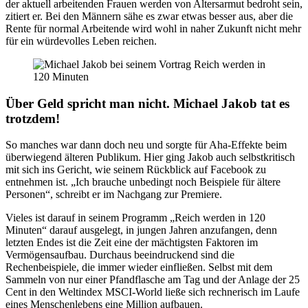
der aktuell arbeitenden Frauen werden von Altersarmut bedroht sein,
zitiert er. Bei den Männern sähe es zwar etwas besser aus, aber die
Rente für normal Arbeitende wird wohl in naher Zukunft nicht mehr
für ein würdevolles Leben reichen.
Über Geld spricht man nicht. Michael Jakob tat es
trotzdem!
So manches war dann doch neu und sorgte für Aha-Effekte beim
überwiegend älteren Publikum. Hier ging Jakob auch selbstkritisch
mit sich ins Gericht, wie seinem Rückblick auf Facebook zu
entnehmen ist. „Ich brauche unbedingt noch Beispiele für ältere
Personen“, schreibt er im Nachgang zur Premiere.
Vieles ist darauf in seinem Programm „Reich werden in 120
Minuten“ darauf ausgelegt, in jungen Jahren anzufangen, denn
letzten Endes ist die Zeit eine der mächtigsten Faktoren im
Vermögensaufbau. Durchaus beeindruckend sind die
Rechenbeispiele, die immer wieder einfließen. Selbst mit dem
Sammeln von nur einer Pfandflasche am Tag und der Anlage der 25
Cent in den Weltindex MSCI-World ließe sich rechnerisch im Laufe
eines Menschenlebens eine Million aufbauen.