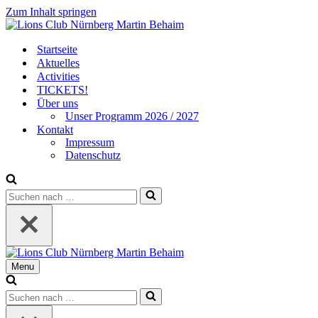
Zum Inhalt springen
Startseite
Aktuelles
Activities
TICKETS!
Über uns
Unser Programm 2026 / 2027
Kontakt
Impressum
Datenschutz
Suchen
nach …
Menu
Navigationsmenü
Suchen
nach …