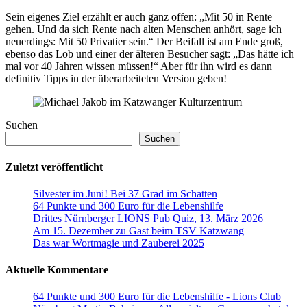
Sein eigenes Ziel erzählt er auch ganz offen: „Mit 50 in Rente
gehen. Und da sich Rente nach alten Menschen anhört, sage ich
neuerdings: Mit 50 Privatier sein.“ Der Beifall ist am Ende groß,
ebenso das Lob und einer der älteren Besucher sagt: „Das hätte ich
mal vor 40 Jahren wissen müssen!“ Aber für ihn wird es dann
definitiv Tipps in der überarbeiteten Version geben!
Suchen
Suchen
Zuletzt veröffentlicht
Silvester im Juni! Bei 37 Grad im Schatten
64 Punkte und 300 Euro für die Lebenshilfe
Drittes Nürnberger LIONS Pub Quiz, 13. März 2026
Am 15. Dezember zu Gast beim TSV Katzwang
Das war Wortmagie und Zauberei 2025
Aktuelle Kommentare
64 Punkte und 300 Euro für die Lebenshilfe - Lions Club