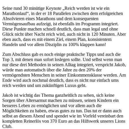
Seine rund 30 minütige Keynote „Reich werden ist wie ein
Marathonlauf“, in der er 18 Parallelen zwischen dem erfolgreichen
Absolvieren eines Marathons und dem konsequenten
Vermögensaufbau aufzeigt, ist ebenfalls im Programm integriert.
Diese Punkte machen schnell deutlich, dass man legal und ohne
Glück nicht über Nacht reich wird, auch nicht in 120 Minuten. Aber
eben auch, dass es mit einem Ziel, einem Plan, konsistentem
Handeln und vor allem Disziplin zu 100% klappen kann!
Zum Abschluss gab es noch einige praktische Tipps und auch die
Top 3, mit denen man sofort loslegen sollte. Und selbst wenn man
nur diese drei Methoden in seinen Alltag integriert, verspricht Jakob,
würde man automatisch über die Jahre zu den 20% der
vermögendsten Menschen in seiner Einkommensklasse werden. Am
Ende wird auch nochmal deutlich, dass es nicht nur einfach ums
reich werden und um zukünftigen Luxus geht.
Jakob ist wichtig das Thema ganzheitlich zu sehen, sich keine
Sorgen über Altersarmut machen zu müssen, seinen Kindern ein
besseres Leben zu ermöglichen und vor allem auch die
Möglichkeiten zu haben, etwas gutes zu tun. Das tut er dann auch
selbst an diesem Abend und spendet wie im Vorfeld vereinbart den
kompletten Reinerlös von 370 Euro an das Hilfswerk unseres Lions
Club.