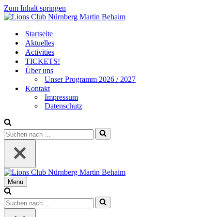
Zum Inhalt springen
Startseite
Aktuelles
Activities
TICKETS!
Über uns
Unser Programm 2026 / 2027
Kontakt
Impressum
Datenschutz
Suchen
nach …
Menu
Navigationsmenü
Suchen
nach …