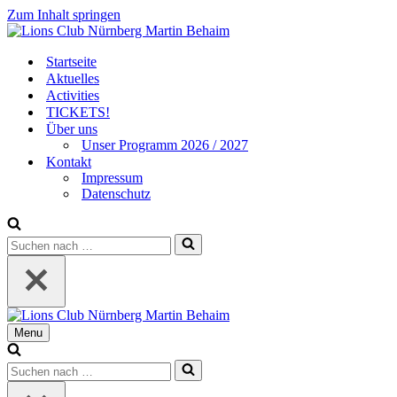
Zum Inhalt springen
Startseite
Aktuelles
Activities
TICKETS!
Über uns
Unser Programm 2026 / 2027
Kontakt
Impressum
Datenschutz
Suchen
nach …
Menu
Navigationsmenü
Suchen
nach …