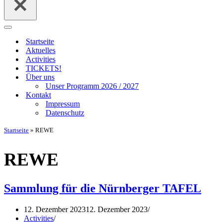
Navigationsmenü
Startseite
Aktuelles
Activities
TICKETS!
Über uns
Unser Programm 2026 / 2027
Kontakt
Impressum
Datenschutz
Startseite
»
REWE
REWE
Sammlung für die Nürnberger TAFEL
12. Dezember 2023
12. Dezember 2023
Activities