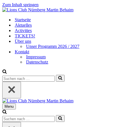
Zum Inhalt springen
Startseite
Aktuelles
Activities
TICKETS!
Über uns
Unser Programm 2026 / 2027
Kontakt
Impressum
Datenschutz
Suchen
nach …
Menu
Navigationsmenü
Suchen
nach …