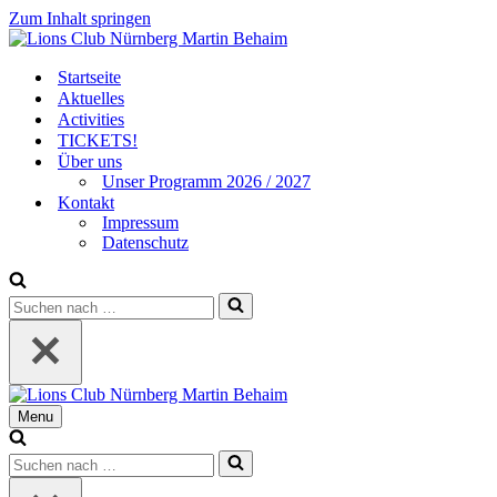
Zum Inhalt springen
Startseite
Aktuelles
Activities
TICKETS!
Über uns
Unser Programm 2026 / 2027
Kontakt
Impressum
Datenschutz
Suchen
nach …
Menu
Navigationsmenü
Suchen
nach …